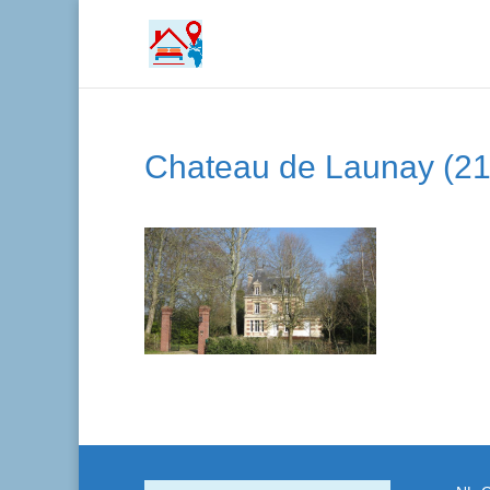
Chateau de Launay (21