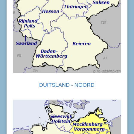
DUITSLAND - NOORD