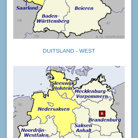
DUITSLAND - WEST