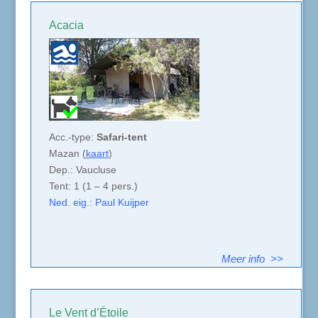
Acacia
Acc.-type:
Safari-tent
Mazan (
kaart
)
Dep.: Vaucluse
Tent: 1 (1 – 4 pers.)
Ned. eig.: Paul Kuijper
Meer info >>
Le Vent d’Étoile