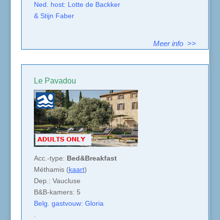
Ned. host: Lotte de Backker
& Stijn Faber
Meer info >>
Le Pavadou
Acc.-type:
Bed&Breakfast
Méthamis (
kaart
)
Dep.: Vaucluse
B&B-kamers: 5
Belg. gastvouw: Gloria
.