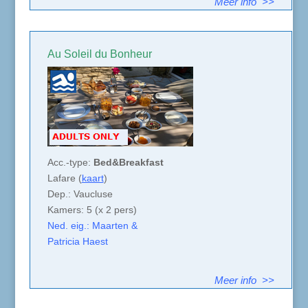
Meer info >>
Au Soleil du Bonheur
Acc.-type:
Bed&Breakfast
Lafare (
kaart
)
Dep.: Vaucluse
Kamers: 5 (x 2 pers)
Ned. eig.: Maarten &
Patricia Haest
Meer info >>