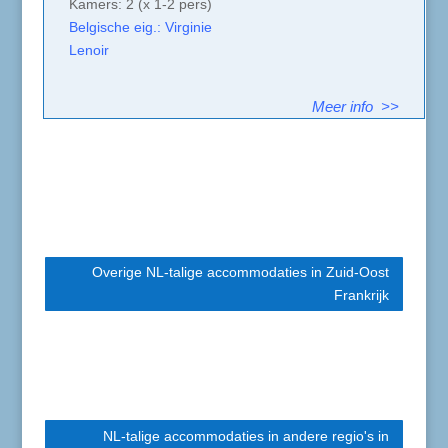
Kamers: 2 (x 1-2 pers)
Belgische eig.: Virginie
Lenoir
Meer info >>
Overige NL-talige accommodaties in Zuid-Oost
Frankrijk
NL-talige accommodaties in andere regio's in