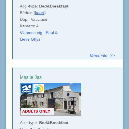
Acc.-type:
Bed&Breakfast
Bédoin (
kaart
)
Dep.: Vaucluse
Kamers: 4
Vlaamse eig.: Paul &
Lieve Ghys
Meer info >>
Mas le Jas
Acc.-type:
Bed&Breakfast