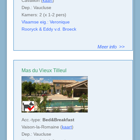
Cavaillon (
kaart
)
Dep.: Vaucluse
Kamers: 2 (x 1-2 pers)
Vlaamse eig.: Veronique
Rooryck & Eddy v.d. Broeck
Meer info >>
Mas du Vieux Tilleul
Acc.-type:
Bed&Breakfast
Vaison-la-Romaine (
kaart
)
Dep.: Vaucluse