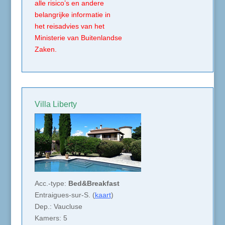
alle
risico’s en andere
belangrijke
informatie in
het reisadvies van
het
Ministerie van Buitenlandse
Zaken.
Villa Liberty
Acc.-type:
Bed&Breakfast
Entraigues-sur-S. (
kaart
)
Dep.: Vaucluse
Kamers: 5