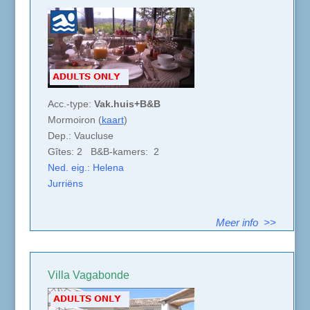
Acc.-type:
Vak.huis+B&B
Mormoiron (
kaart
)
Dep.: Vaucluse
Gîtes: 2 B&B-kamers: 2
Ned. eig.: Helena
Jurriëns
Meer info >>
Villa Vagabonde