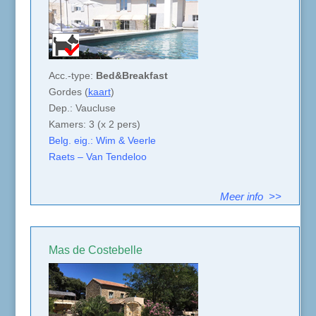
Acc.-type:
Bed&Breakfast
Gordes (
kaart
)
Dep.: Vaucluse
Kamers: 3 (x 2 pers)
Belg. eig.: Wim & Veerle
Raets – Van Tendeloo
Meer info >>
Mas de Costebelle