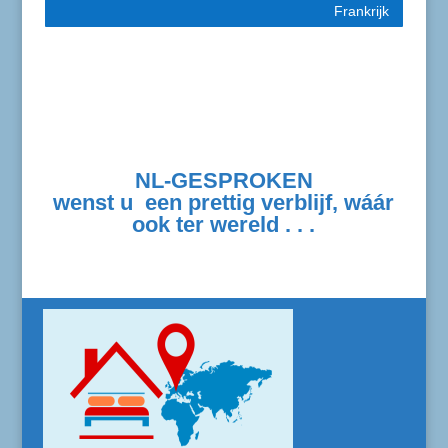
Frankrijk
NL-GESPROKEN
wenst u een prettig verblijf, wáár
ook ter wereld . . .