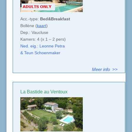
Acc.-type:
Bed&Breakfast
Bollène (
kaart
)
Dep.: Vaucluse
Kamers: 4 (x 1 – 2 pers)
Ned. eig.: Leonne Petra
& Teun Schoenmaker
Meer info >>
La Bastide au Ventoux