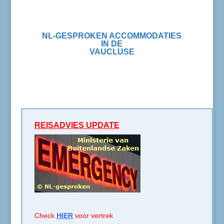
NL-GESPROKEN ACCOMMODATIES
IN DE
VAUCLUSE
REISADVIES UPDATE
Check
HIER
voor vertrek