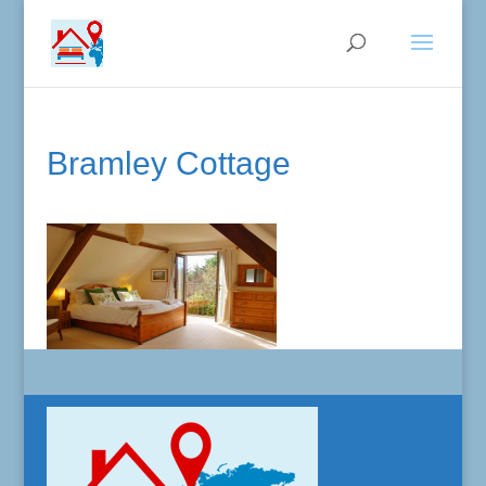
Bramley Cottage