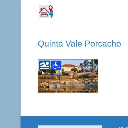
Quinta Vale Porcacho