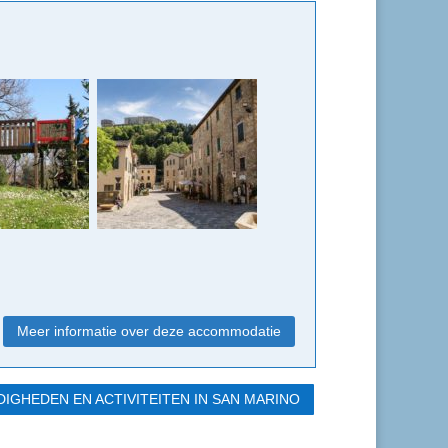
Meer informatie over deze accommodatie
IGHEDEN EN ACTIVITEITEN IN SAN MARINO