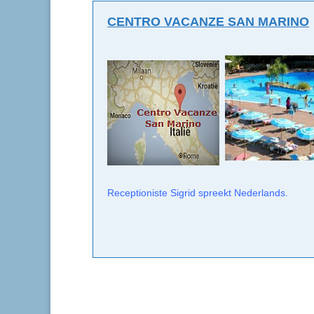
CENTRO VACANZE SAN MARINO
Receptioniste Sigrid spreekt Nederlands.