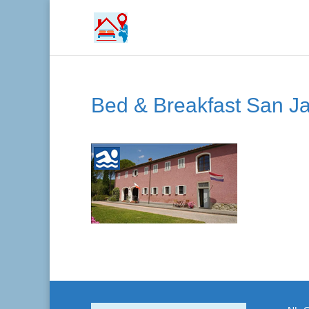
Bed & Breakfast San J